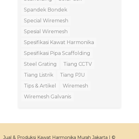
Spandek Bondek
Special Wiremesh
Spesial Wiremesh
Spesifikasi Kawat Harmonika
Spesifikasi Pipa Scaffolding
Steel Grating
Tiang CCTV
Tiang Listrik
Tiang PJU
Tips & Artikel
Wiremesh
Wiremesh Galvanis
Jual & Produksi Kawat Harmonika Murah Jakarta | ©