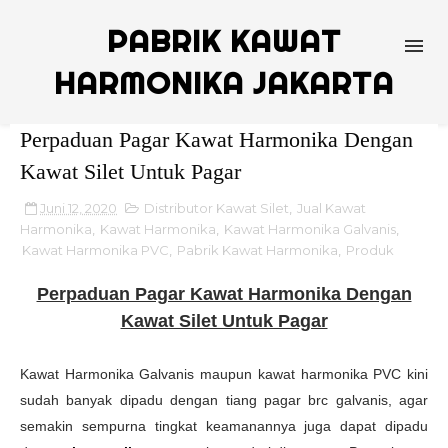
PABRIK KAWAT
HARMONIKA JAKARTA
Perpaduan Pagar Kawat Harmonika Dengan
Kawat Silet Untuk Pagar
Juni 12, 2020
Distributor Kawat Silet
,
Jual Kawat
Harmonika
,
Kawat Harmonika
,
Kawat Harmonika Galvanis
,
Kawat Harmonika PVC
,
Pabrik Kawat Harmonika
,
Produk
Perpaduan Pagar Kawat Harmonika Dengan
Kawat Silet Untuk Pagar
Kawat Harmonika Galvanis maupun kawat harmonika PVC kini
sudah banyak dipadu dengan tiang pagar brc galvanis, agar
semakin sempurna tingkat keamanannya juga dapat dipadu