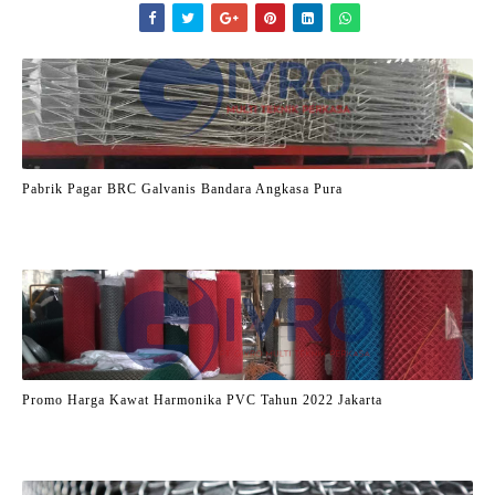
Pabrik Pagar BRC Galvanis Bandara Angkasa Pura
Promo Harga Kawat Harmonika PVC Tahun 2022 Jakarta