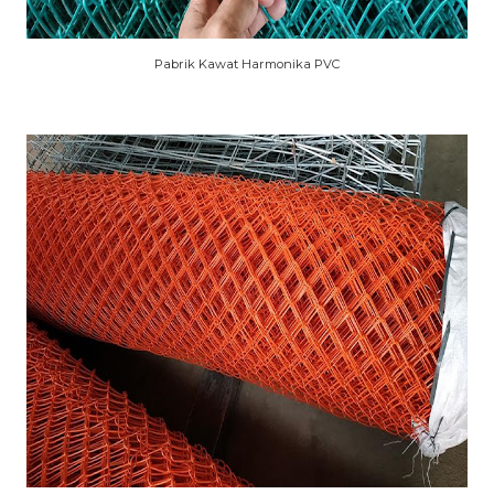
Pabrik Kawat Harmonika PVC