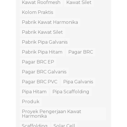
Kawat Roofmesh
Kawat Silet
Kolom Praktis
Pabrik Kawat Harmonika
Pabrik Kawat Silet
Pabrik Pipa Galvanis
Pabrik Pipa Hitam
Pagar BRC
Pagar BRC EP
Pagar BRC Galvanis
Pagar BRC PVC
Pipa Galvanis
Pipa Hitam
Pipa Scaffolding
Produk
Proyek Pengerjaan Kawat
Harmonika
Scaffolding
Solar Cell