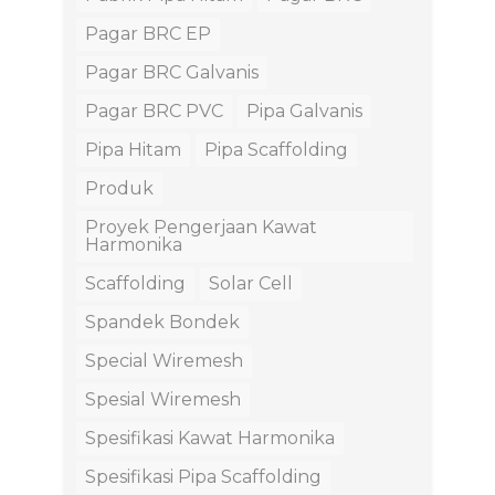
Pagar BRC EP
Pagar BRC Galvanis
Pagar BRC PVC
Pipa Galvanis
Pipa Hitam
Pipa Scaffolding
Produk
Proyek Pengerjaan Kawat
Harmonika
Scaffolding
Solar Cell
Spandek Bondek
Special Wiremesh
Spesial Wiremesh
Spesifikasi Kawat Harmonika
Spesifikasi Pipa Scaffolding