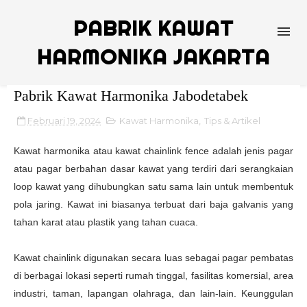
PABRIK KAWAT
HARMONIKA JAKARTA
Pabrik Kawat Harmonika Jabodetabek
Februari 19, 2024
Kawat Harmonika
,
Tips & Artikel
Kawat harmonika atau kawat chainlink fence adalah jenis pagar
atau pagar berbahan dasar kawat yang terdiri dari serangkaian
loop kawat yang dihubungkan satu sama lain untuk membentuk
pola jaring. Kawat ini biasanya terbuat dari baja galvanis yang
tahan karat atau plastik yang tahan cuaca.
Kawat chainlink digunakan secara luas sebagai pagar pembatas
di berbagai lokasi seperti rumah tinggal, fasilitas komersial, area
industri, taman, lapangan olahraga, dan lain-lain. Keunggulan