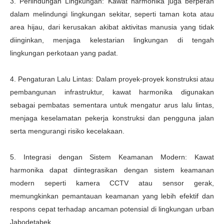
3. Perlindungan Lingkungan: Kawat harmonika juga berperan
dalam melindungi lingkungan sekitar, seperti taman kota atau
area hijau, dari kerusakan akibat aktivitas manusia yang tidak
diinginkan, menjaga kelestarian lingkungan di tengah
lingkungan perkotaan yang padat.
4. Pengaturan Lalu Lintas: Dalam proyek-proyek konstruksi atau
pembangunan infrastruktur, kawat harmonika digunakan
sebagai pembatas sementara untuk mengatur arus lalu lintas,
menjaga keselamatan pekerja konstruksi dan pengguna jalan
serta mengurangi risiko kecelakaan.
5. Integrasi dengan Sistem Keamanan Modern: Kawat
harmonika dapat diintegrasikan dengan sistem keamanan
modern seperti kamera CCTV atau sensor gerak,
memungkinkan pemantauan keamanan yang lebih efektif dan
respons cepat terhadap ancaman potensial di lingkungan urban
Jabodetabek.