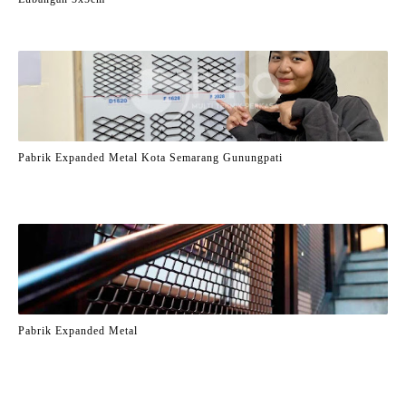
Pabrik Expanded Metal Kota Semarang Gunungpati
Pabrik Expanded Metal