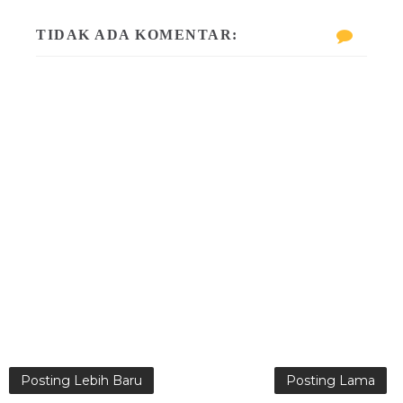
TIDAK ADA KOMENTAR:
Posting Lebih Baru
Posting Lama