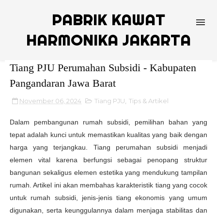
PABRIK KAWAT
HARMONIKA JAKARTA
Tiang PJU Perumahan Subsidi - Kabupaten
Pangandaran Jawa Barat
November 06, 2024
Tiang PJU
,
Tips & Artikel
Dalam pembangunan rumah subsidi, pemilihan bahan yang
tepat adalah kunci untuk memastikan kualitas yang baik dengan
harga yang terjangkau. Tiang perumahan subsidi menjadi
elemen vital karena berfungsi sebagai penopang struktur
bangunan sekaligus elemen estetika yang mendukung tampilan
rumah. Artikel ini akan membahas karakteristik tiang yang cocok
untuk rumah subsidi, jenis-jenis tiang ekonomis yang umum
digunakan, serta keunggulannya dalam menjaga stabilitas dan