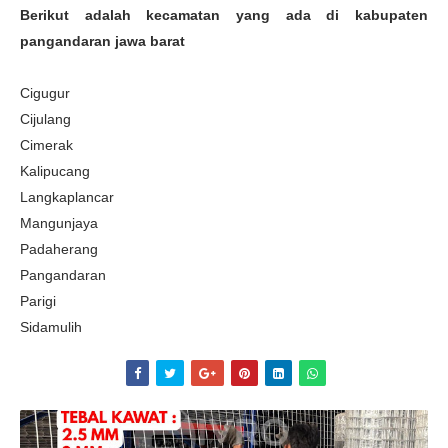
Berikut adalah kecamatan yang ada di kabupaten
pangandaran jawa barat
Cigugur
Cijulang
Cimerak
Kalipucang
Langkaplancar
Mangunjaya
Padaherang
Pangandaran
Parigi
Sidamulih