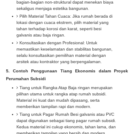
bagian-bagian non-struktural dapat menekan biaya
sekaligus menjaga estetika bangunan.
Pilih Material Tahan Cuaca: Jika rumah berada di
lokasi dengan cuaca ekstrem, pilih material yang
tahan terhadap korosi dan karat, seperti besi
galvanis atau baja ringan.
Konsultasikan dengan Profesional: Untuk
memastikan keselamatan dan stabilitas bangunan,
selalu konsultasikan pemilihan material dengan
arsitek atau kontraktor yang berpengalaman.
5. Contoh Penggunaan Tiang Ekonomis dalam Proyek
Perumahan Subsidi
Tiang untuk Rangka Atap Baja ringan merupakan
pilihan utama untuk rangka atap rumah subsidi.
Material ini kuat dan mudah dipasang, serta
memberikan tampilan rapi dan modern.
Tiang untuk Pagar Rumah Besi galvanis atau PVC
dapat digunakan sebagai tiang pagar rumah subsidi.
Kedua material ini cukup ekonomis, tahan lama, dan
memberikan tampilan yang bersih dan modern.