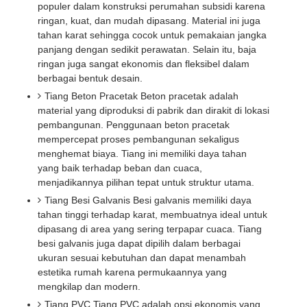
populer dalam konstruksi perumahan subsidi karena
ringan, kuat, dan mudah dipasang. Material ini juga
tahan karat sehingga cocok untuk pemakaian jangka
panjang dengan sedikit perawatan. Selain itu, baja
ringan juga sangat ekonomis dan fleksibel dalam
berbagai bentuk desain.
Tiang Beton Pracetak Beton pracetak adalah
material yang diproduksi di pabrik dan dirakit di lokasi
pembangunan. Penggunaan beton pracetak
mempercepat proses pembangunan sekaligus
menghemat biaya. Tiang ini memiliki daya tahan
yang baik terhadap beban dan cuaca,
menjadikannya pilihan tepat untuk struktur utama.
Tiang Besi Galvanis Besi galvanis memiliki daya
tahan tinggi terhadap karat, membuatnya ideal untuk
dipasang di area yang sering terpapar cuaca. Tiang
besi galvanis juga dapat dipilih dalam berbagai
ukuran sesuai kebutuhan dan dapat menambah
estetika rumah karena permukaannya yang
mengkilap dan modern.
Tiang PVC Tiang PVC adalah opsi ekonomis yang