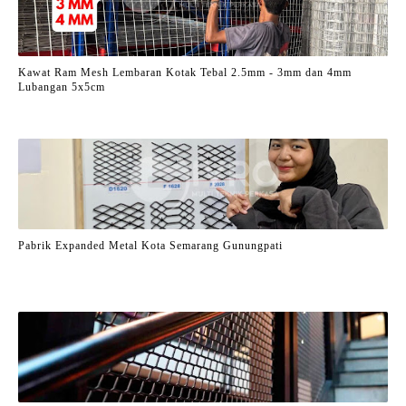
Kawat Ram Mesh Lembaran Kotak Tebal 2.5mm - 3mm dan 4mm
Lubangan 5x5cm
Pabrik Expanded Metal Kota Semarang Gunungpati