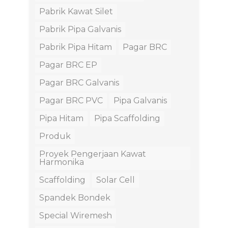
Pabrik Kawat Silet
Pabrik Pipa Galvanis
Pabrik Pipa Hitam
Pagar BRC
Pagar BRC EP
Pagar BRC Galvanis
Pagar BRC PVC
Pipa Galvanis
Pipa Hitam
Pipa Scaffolding
Produk
Proyek Pengerjaan Kawat
Harmonika
Scaffolding
Solar Cell
Spandek Bondek
Special Wiremesh