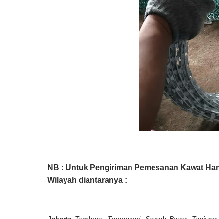
NB : Untuk Pengiriman Pemesanan Kawat Har
Wilayah diantaranya :
Jakarta
Tambora, Tamansari, Sawah Besar, Tanjung 