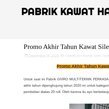
PABRIK KAWAT H
Promo Akhir Tahun Kawat Silet
Desember 18, 2020
Distributor Kawat Silet
,
Jual
Promo Akhir Tahun Kawat 
Untuk saat ini Pabrik GIVRO MULTITEKNIK PERKASA 
akhir tahun dipenghujung tahun 2020 ini untuk kategori
pembelian diatas 20 roll. Oleh karena itu ayo berbelanj