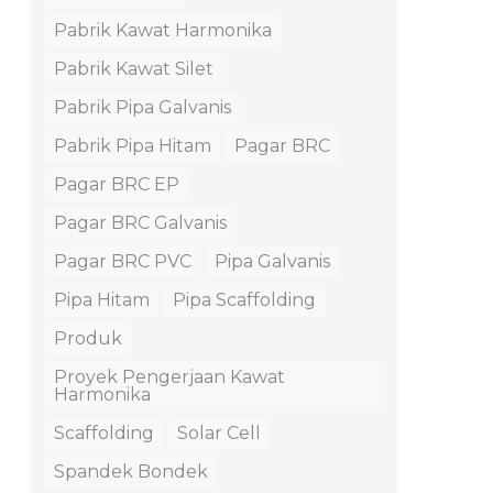
Pabrik Kawat Harmonika
Pabrik Kawat Silet
Pabrik Pipa Galvanis
Pabrik Pipa Hitam
Pagar BRC
Pagar BRC EP
Pagar BRC Galvanis
Pagar BRC PVC
Pipa Galvanis
Pipa Hitam
Pipa Scaffolding
Produk
Proyek Pengerjaan Kawat
Harmonika
Scaffolding
Solar Cell
Spandek Bondek