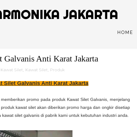
ARMONIKA JAKARTA
HOME
 Galvanis Anti Karat Jakarta
 Kawat Silet
,
Kawat Silet
,
Produk
Silet Galvanis Anti Karat Jakarta
memberikan promo pada produk Kawat Silet Galvanis, menjelang
 produk kawat silet akan diberikan promo harga dan ongkir disetiap
a kawat silet galvanis di pabrik kami untuk kebutuhan industri anda.