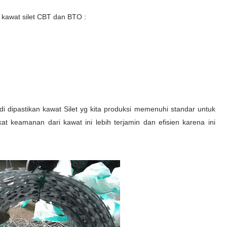
h kawat silet CBT dan BTO :
adi dipastikan kawat Silet yg kita produksi memenuhi standar untuk
 keamanan dari kawat ini lebih terjamin dan efisien karena ini