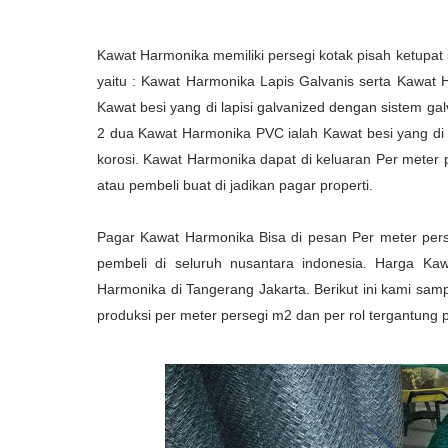
Kawat Harmonika memiliki persegi kotak pisah ketupat 
yaitu : Kawat Harmonika Lapis Galvanis serta Kawat
Kawat besi yang di lapisi galvanized dengan sistem ga
2 dua Kawat Harmonika PVC ialah Kawat besi yang di lap
korosi. Kawat Harmonika dapat di keluaran Per meter 
atau pembeli buat di jadikan pagar properti.
Pagar Kawat Harmonika Bisa di pesan Per meter pers
pembeli di seluruh nusantara indonesia. Harga Kaw
Harmonika di Tangerang Jakarta. Berikut ini kami sam
produksi per meter persegi m2 dan per rol tergantung 