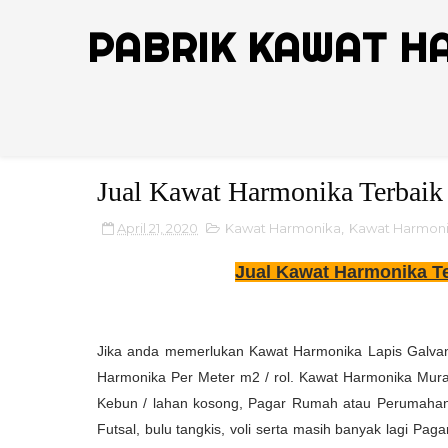
PABRIK KAWAT H
Jual Kawat Harmonika Terbaik 
April 21, 2020
Kawat Harmonika
,
Kawat Harmoni
Jual Kawat Harmonika Te
Jika anda memerlukan Kawat Harmonika Lapis Galvani
Harmonika Per Meter m2 / rol. Kawat Harmonika Mura
Kebun / lahan kosong, Pagar Rumah atau Perumahan, P
Futsal, bulu tangkis, voli serta masih banyak lagi Pa