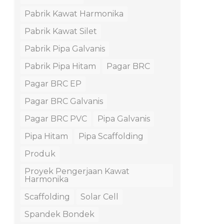
Pabrik Kawat Harmonika
Pabrik Kawat Silet
Pabrik Pipa Galvanis
Pabrik Pipa Hitam
Pagar BRC
Pagar BRC EP
Pagar BRC Galvanis
Pagar BRC PVC
Pipa Galvanis
Pipa Hitam
Pipa Scaffolding
Produk
Proyek Pengerjaan Kawat
Harmonika
Scaffolding
Solar Cell
Spandek Bondek