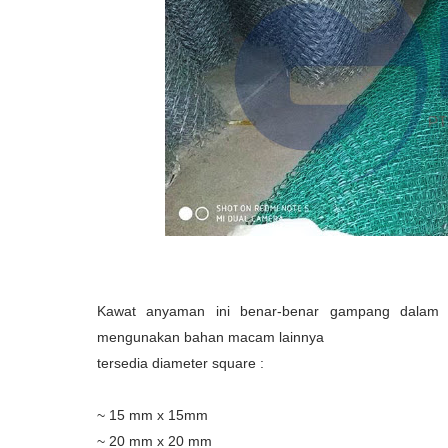
Kawat anyaman ini benar-benar gampang dalam p
mengunakan bahan macam lainnya
tersedia diameter square :
~ 15 mm x 15mm
~ 20 mm x 20 mm