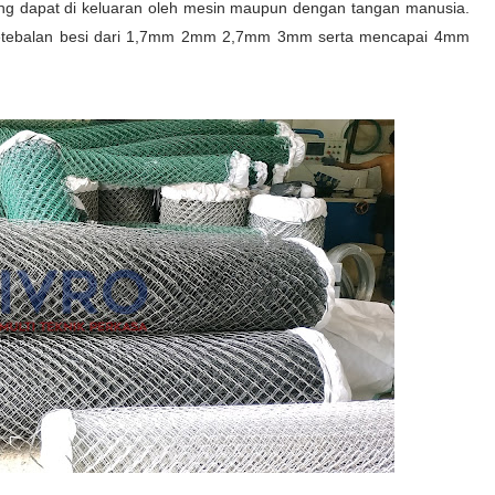
yang dapat di keluaran oleh mesin maupun dengan tangan manusia.
 ketebalan besi dari 1,7mm 2mm 2,7mm 3mm serta mencapai 4mm