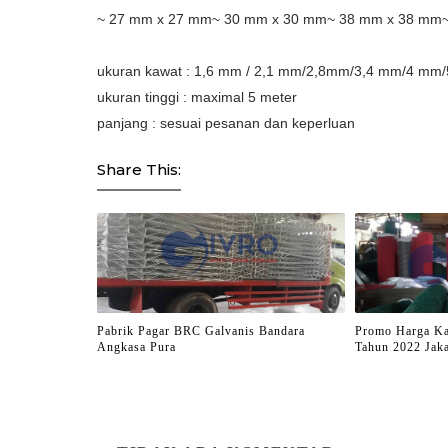
~ 27 mm x 27 mm~ 30 mm x 30 mm~ 38 mm x 38 mm
ukuran kawat : 1,6 mm / 2,1 mm/2,8mm/3,4 mm/4 m
ukuran tinggi : maximal 5 meter
panjang : sesuai pesanan dan keperluan
Share This:
Pabrik Pagar BRC Galvanis Bandara
Promo Harga K
Angkasa Pura
Tahun 2022 Jaka