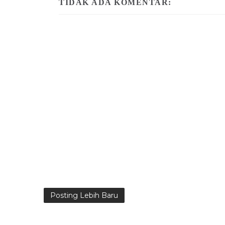
TIDAK ADA KOMENTAR:
Posting Lebih Baru