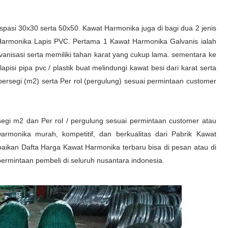
spasi 30x30 serta 50x50. Kawat Harmonika juga di bagi dua 2 jenis
 Harmonika Lapis PVC. Pertama 1 Kawat Harmonika Galvanis ialah
lvanisasi serta memiliki tahan karat yang cukup lama. sementara ke
isi pipa pvc / plastik buat melindungi kawat besi dari karat serta
persegi (m2) serta Per rol (pergulung) sesuai permintaan customer
egi m2 dan Per rol / pergulung sesuai permintaan customer atau
armonika murah, kompetitif, dan berkualitas dari Pabrik Kawat
paikan Dafta Harga Kawat Harmonika terbaru bisa di pesan atau di
permintaan pembeli di seluruh nusantara indonesia.